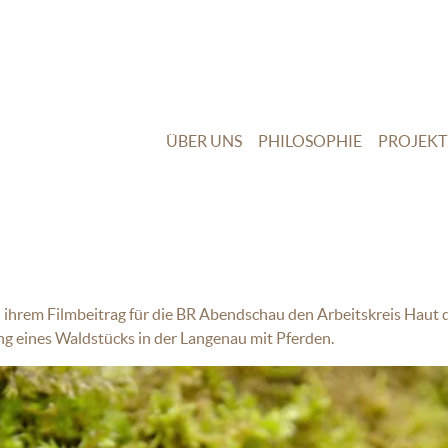
ÜBER UNS
PHILOSOPHIE
PROJEKT
n ihrem Filmbeitrag für die BR Abendschau den Arbeitskreis Haut 
ng eines Waldstücks in der Langenau mit Pferden.